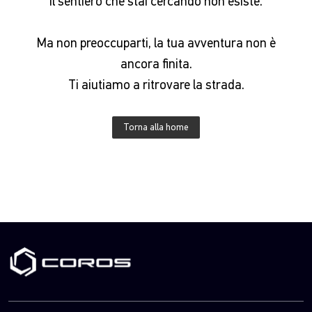
Il sentiero che stai cercando non esiste.
Ma non preoccuparti, la tua avventura non è
ancora finita.
Ti aiutiamo a ritrovare la strada.
Torna alla home