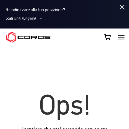
Reindirizzare alla tua posizione?
Stati Uniti (English)
COROS IT
Ops!