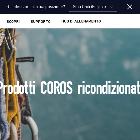
Stati Uniti (English)
Reindirizzare alla tua posizione?
HUB DI ALLENAMENTO
SCOPRI
SUPPORTO
Prodotti COROS ricondizionat