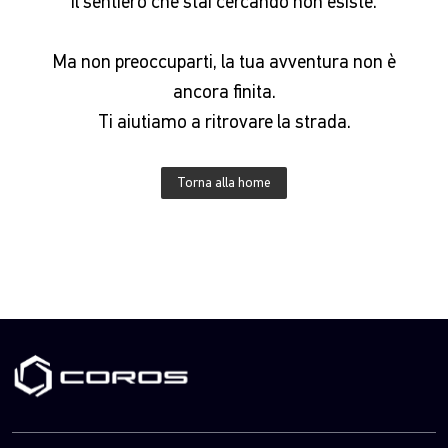
Il sentiero che stai cercando non esiste.
Ma non preoccuparti, la tua avventura non è
ancora finita.
Ti aiutiamo a ritrovare la strada.
Torna alla home