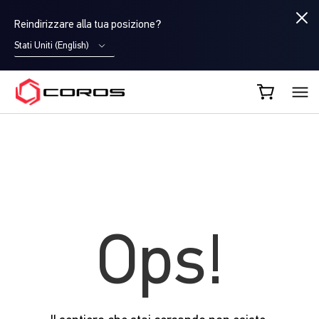
Reindirizzare alla tua posizione?
Stati Uniti (English)
COROS IT
Ops!