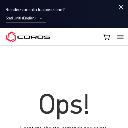
Reindirizzare alla tua posizione?
Stati Uniti (English)
COROS IT
Ops!