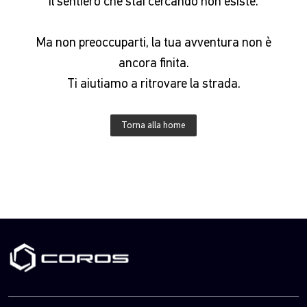
Il sentiero che stai cercando non esiste.
Ma non preoccuparti, la tua avventura non è
ancora finita.
Ti aiutiamo a ritrovare la strada.
Torna alla home