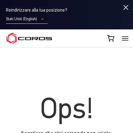
Reindirizzare alla tua posizione?
Stati Uniti (English)
COROS IT
Ops!