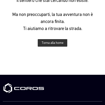
Il sentiero che stai cercando non esiste.
Ma non preoccuparti, la tua avventura non è
ancora finita.
Ti aiutiamo a ritrovare la strada.
Torna alla home