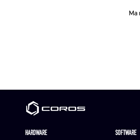
Ma n
HARDWARE
SOFTWARE