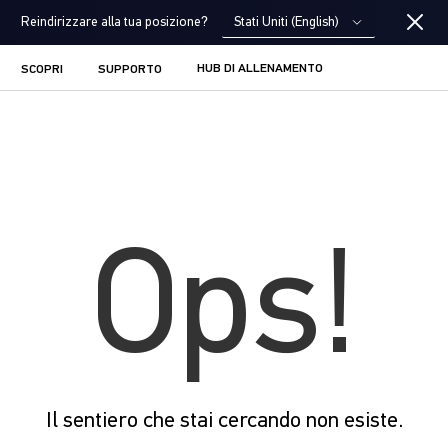
Stati Uniti (English)
Reindirizzare alla tua posizione?
HUB DI ALLENAMENTO
SCOPRI
SUPPORTO
Ops!
Il sentiero che stai cercando non esiste.