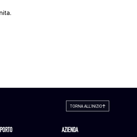
nita.
TORNA ALL’INIZIO
PORTO
AZIENDA