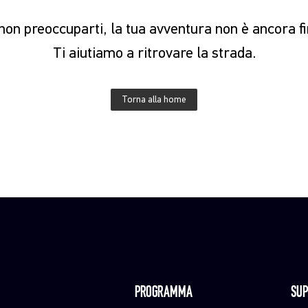
on preoccuparti, la tua avventura non è ancora fi
Ti aiutiamo a ritrovare la strada.
Torna alla home
PROGRAMMA
SUP