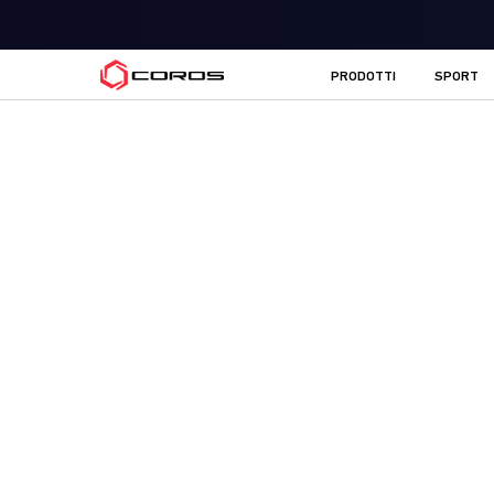
COROS IT
PRODOTTI
SPORT