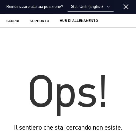
Stati Uniti (English)
Reindirizzare alla tua posizione?
HUB DI ALLENAMENTO
SCOPRI
SUPPORTO
Ops!
Il sentiero che stai cercando non esiste.