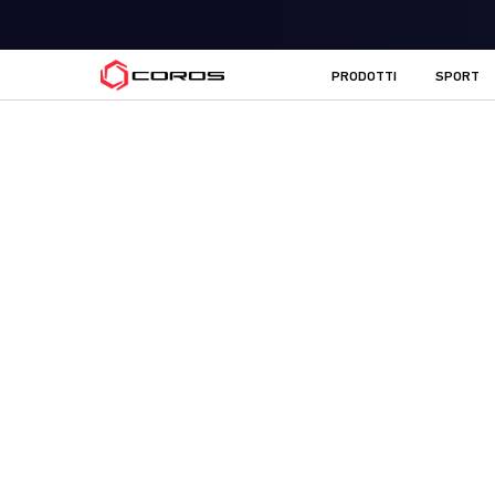
COROS IT
PRODOTTI
SPORT