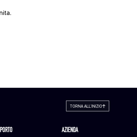
nita.
TORNA ALL’INIZIO
PORTO
AZIENDA