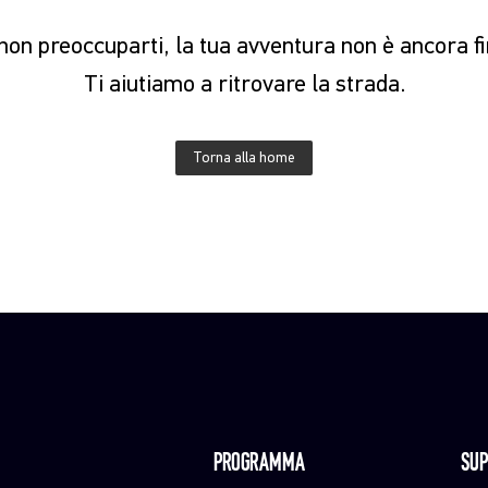
on preoccuparti, la tua avventura non è ancora fi
Ti aiutiamo a ritrovare la strada.
Torna alla home
PROGRAMMA
SUP