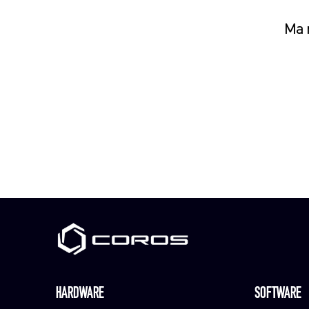
Ma n
HARDWARE
SOFTWARE