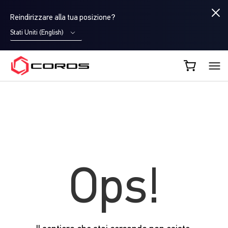
Reindirizzare alla tua posizione?
Stati Uniti (English)
COROS IT
Ops!