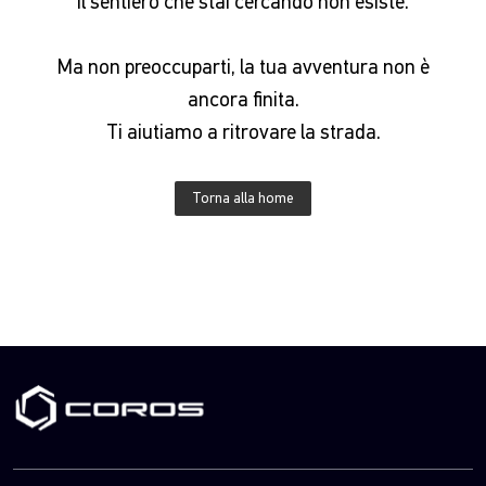
Il sentiero che stai cercando non esiste.
Ma non preoccuparti, la tua avventura non è
ancora finita.
Ti aiutiamo a ritrovare la strada.
Torna alla home