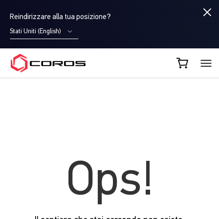
Reindirizzare alla tua posizione?
Stati Uniti (English)
COROS IT
Ops!