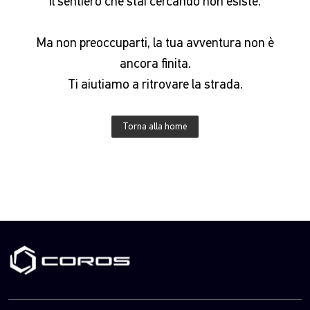
Il sentiero che stai cercando non esiste.
Ma non preoccuparti, la tua avventura non è
ancora finita.
Ti aiutiamo a ritrovare la strada.
Torna alla home