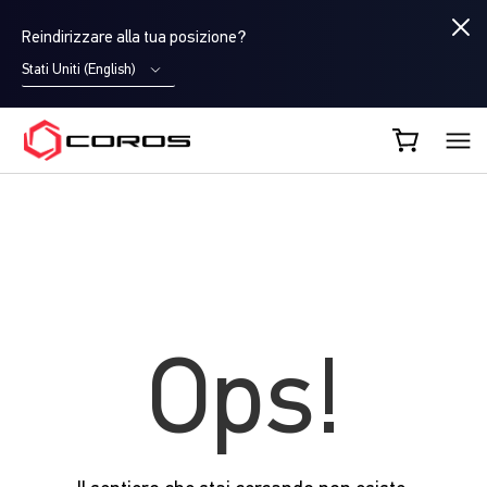
Reindirizzare alla tua posizione?
Stati Uniti (English)
COROS IT
Ops!