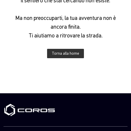
Il sentiero che stai cercando non esiste.
Ma non preoccuparti, la tua avventura non è
ancora finita.
Ti aiutiamo a ritrovare la strada.
Torna alla home