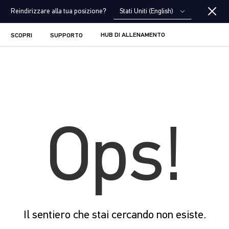
Stati Uniti (English)
Reindirizzare alla tua posizione?
HUB DI ALLENAMENTO
SCOPRI
SUPPORTO
Ops!
Il sentiero che stai cercando non esiste.