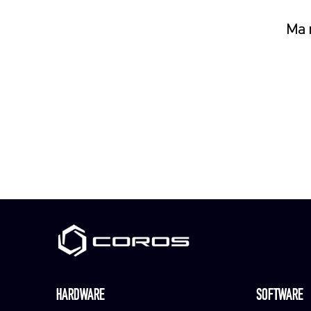
Ma n
HARDWARE
SOFTWARE