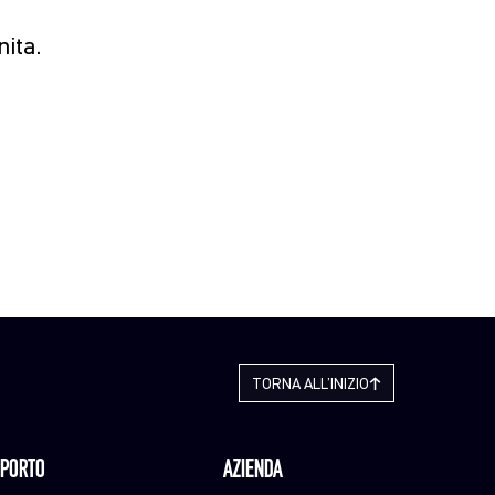
nita.
TORNA ALL’INIZIO
PORTO
AZIENDA