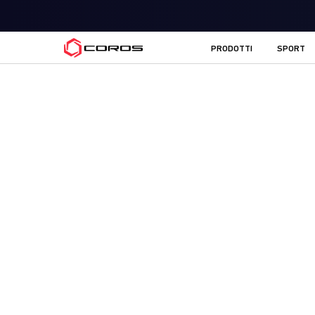
COROS IT
PRODOTTI
SPORT