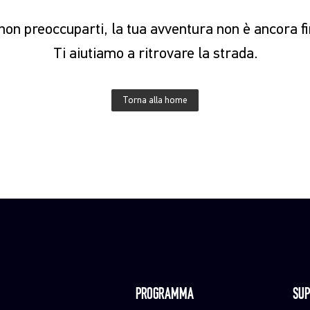
on preoccuparti, la tua avventura non è ancora fi
Ti aiutiamo a ritrovare la strada.
Torna alla home
PROGRAMMA
SUP