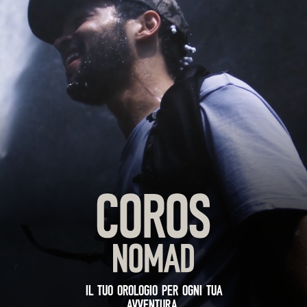
IL TUO OROLOGIO PER OGNI TUA
AVVENTURA.